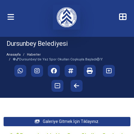
Dursunbey Belediyesi
Anasayfa
Haberler
⚽️🏀Dursunbey'de Yaz Spor Okulları Coşkuyla Başladı🏐🏅
Galeriye Gitmek İçin Tıklayınız.