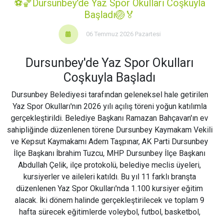
⚽️🏀Dursunbey'de Yaz Spor Okulları Coşkuyla
Başladı🏐🏅
06 Temmuz 2026 Pazartesi
Dursunbey'de Yaz Spor Okulları
Coşkuyla Başladı
Dursunbey Belediyesi tarafından geleneksel hale getirilen
Yaz Spor Okulları'nın 2026 yılı açılış töreni yoğun katılımla
gerçekleştirildi. Belediye Başkanı Ramazan Bahçavan'ın ev
sahipliğinde düzenlenen törene Dursunbey Kaymakam Vekili
ve Kepsut Kaymakamı Adem Taşpınar, AK Parti Dursunbey
İlçe Başkanı İbrahim Tuzcu, MHP Dursunbey İlçe Başkanı
Abdullah Çelik, ilçe protokolü, belediye meclis üyeleri,
kursiyerler ve aileleri katıldı. Bu yıl 11 farklı branşta
düzenlenen Yaz Spor Okulları'nda 1.100 kursiyer eğitim
alacak. İki dönem halinde gerçekleştirilecek ve toplam 9
hafta sürecek eğitimlerde voleybol, futbol, basketbol,