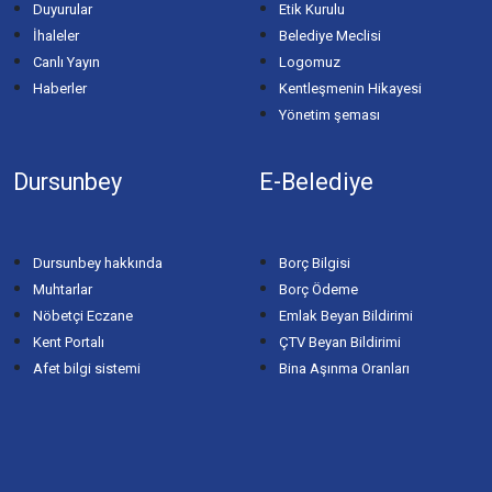
Duyurular
Etik Kurulu
İhaleler
Belediye Meclisi
Canlı Yayın
Logomuz
Haberler
Kentleşmenin Hikayesi
Yönetim şeması
Dursunbey
E-Belediye
Dursunbey hakkında
Borç Bilgisi
Muhtarlar
Borç Ödeme
Nöbetçi Eczane
Emlak Beyan Bildirimi
Kent Portalı
ÇTV Beyan Bildirimi
Afet bilgi sistemi
Bina Aşınma Oranları