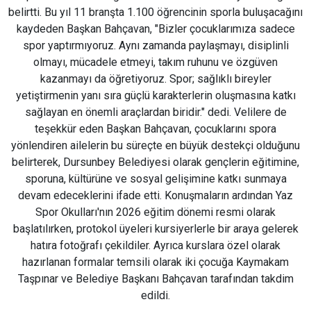
belirtti. Bu yıl 11 branşta 1.100 öğrencinin sporla buluşacağını
kaydeden Başkan Bahçavan, "Bizler çocuklarımıza sadece
spor yaptırmıyoruz. Aynı zamanda paylaşmayı, disiplinli
olmayı, mücadele etmeyi, takım ruhunu ve özgüven
kazanmayı da öğretiyoruz. Spor; sağlıklı bireyler
yetiştirmenin yanı sıra güçlü karakterlerin oluşmasına katkı
sağlayan en önemli araçlardan biridir." dedi. Velilere de
teşekkür eden Başkan Bahçavan, çocuklarını spora
yönlendiren ailelerin bu süreçte en büyük destekçi olduğunu
belirterek, Dursunbey Belediyesi olarak gençlerin eğitimine,
sporuna, kültürüne ve sosyal gelişimine katkı sunmaya
devam edeceklerini ifade etti. Konuşmaların ardından Yaz
Spor Okulları'nın 2026 eğitim dönemi resmi olarak
başlatılırken, protokol üyeleri kursiyerlerle bir araya gelerek
hatıra fotoğrafı çekildiler. Ayrıca kurslara özel olarak
hazırlanan formalar temsili olarak iki çocuğa Kaymakam
Taşpınar ve Belediye Başkanı Bahçavan tarafından takdim
edildi.